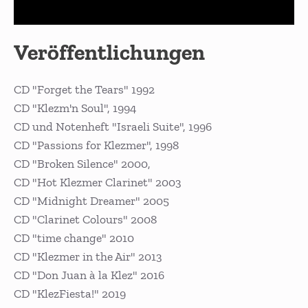
Veröffentlichungen
CD "Forget the Tears" 1992
CD "Klezm'n Soul", 1994
CD und Notenheft "Israeli Suite", 1996
CD "Passions for Klezmer", 1998
CD "Broken Silence" 2000,
CD "Hot Klezmer Clarinet" 2003
CD "Midnight Dreamer" 2005
CD "Clarinet Colours" 2008
CD "time change" 2010
CD "Klezmer in the Air" 2013
CD "Don Juan à la Klez" 2016
CD "KlezFiesta!" 2019