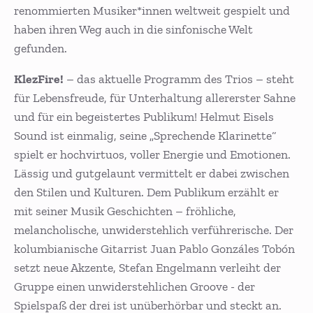
renommierten Musiker*innen weltweit gespielt und
haben ihren Weg auch in die sinfonische Welt
gefunden.
KlezFire!
– das aktuelle Programm des Trios – steht
für Lebensfreude, für Unterhaltung allererster Sahne
und für ein begeistertes Publikum! Helmut Eisels
Sound ist einmalig, seine „Sprechende Klarinette“
spielt er hochvirtuos, voller Energie und Emotionen.
Lässig und gutgelaunt vermittelt er dabei zwischen
den Stilen und Kulturen. Dem Publikum erzählt er
mit seiner Musik Geschichten – fröhliche,
melancholische, unwiderstehlich verführerische. Der
kolumbianische Gitarrist Juan Pablo Gonzáles Tobón
setzt neue Akzente, Stefan Engelmann verleiht der
Gruppe einen unwiderstehlichen Groove - der
Spielspaß der drei ist unüberhörbar und steckt an.