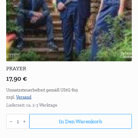
PRAYER
17,90
€
Umsatzsteuerbefreit gemäß UStG §19
zzgl.
Versand
Lieferzeit: ca. 2-3 Werktage
PRAYER
Menge
In Den Warenkorb