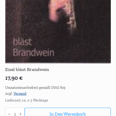
Eisel bläst Brandwein
17,90
€
Umsatzsteuerbefreit gemäß UStG §19
zzgl.
Versand
Lieferzeit: ca. 2-3 Werktage
Eisel
bläst
In Den Warenkorb