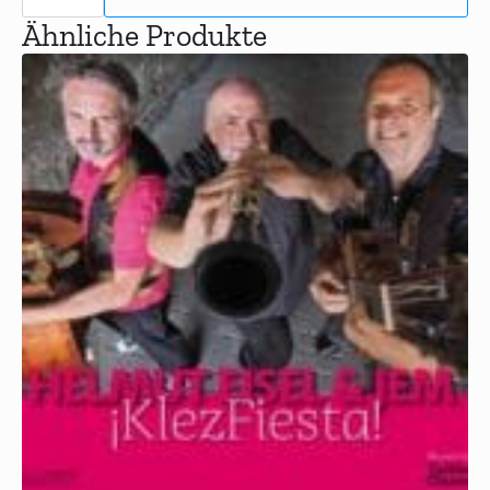
Brandwein
Menge
Ähnliche Produkte