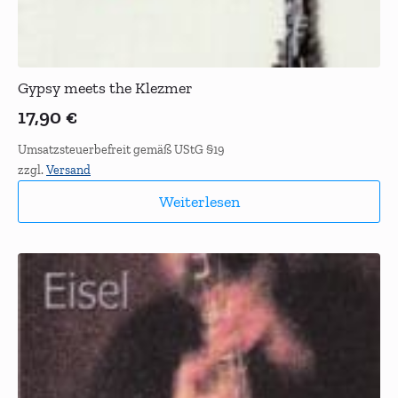
Gypsy meets the Klezmer
17,90
€
Umsatzsteuerbefreit gemäß UStG §19
zzgl.
Versand
Weiterlesen