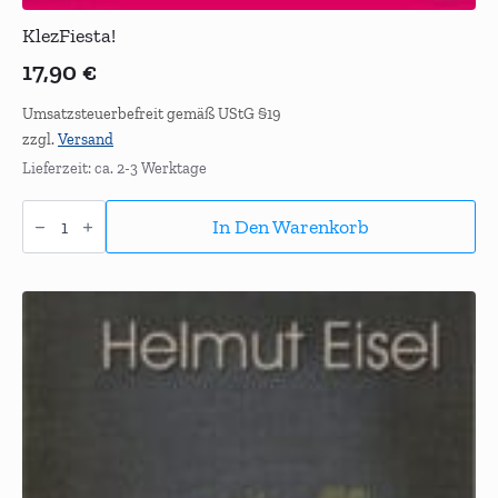
KlezFiesta!
17,90
€
Umsatzsteuerbefreit gemäß UStG §19
zzgl.
Versand
Lieferzeit: ca. 2-3 Werktage
KlezFiesta!
Menge
In Den Warenkorb