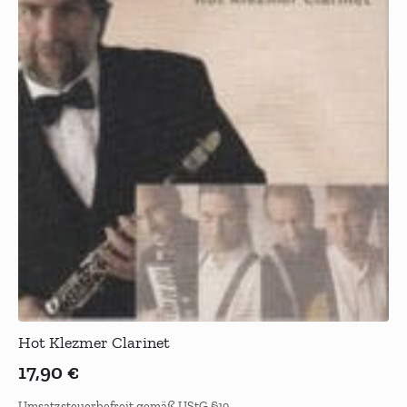
Hot Klezmer Clarinet
17,90
€
Umsatzsteuerbefreit gemäß UStG §19