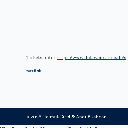
Tickets unter
https://www.dnt-weimar.de/de/s
zurück
© 2026 Helmut Eisel & Andi Buchner