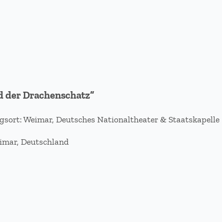
nd der Drachenschatz”
gsort: Weimar, Deutsches Nationaltheater & Staatskapelle
eimar, Deutschland