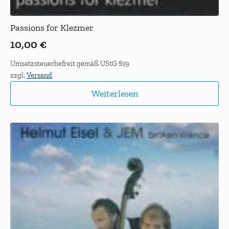
Passions for Klezmer
10,00
€
Umsatzsteuerbefreit gemäß UStG §19
zzgl.
Versand
Weiterlesen