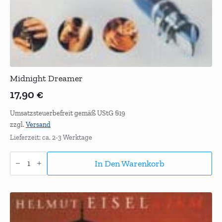
Midnight Dreamer
17,90
€
Umsatzsteuerbefreit gemäß UStG §19
zzgl.
Versand
Lieferzeit: ca. 2-3 Werktage
Midnight
Dreamer
In Den Warenkorb
Menge