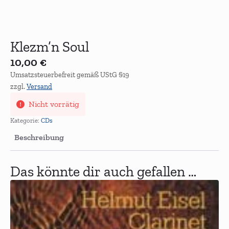
Klezm’n Soul
10,00
€
Umsatzsteuerbefreit gemäß UStG §19
zzgl.
Versand
Nicht vorrätig
Kategorie:
CDs
Beschreibung
Das könnte dir auch gefallen …