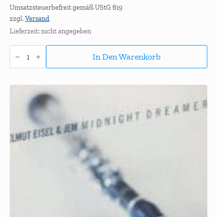
Umsatzsteuerbefreit gemäß UStG §19
zzgl.
Versand
Lieferzeit: nicht angegeben
Clarinet
Stories
In Den Warenkorb
Menge