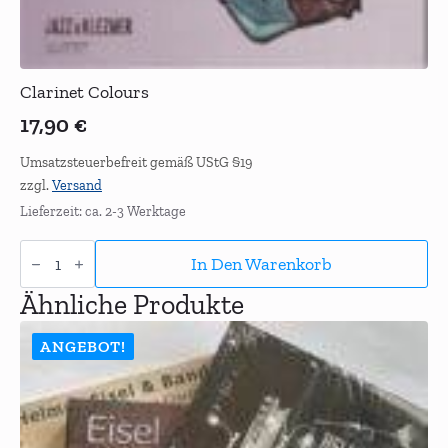
Clarinet Colours
17,90
€
Umsatzsteuerbefreit gemäß UStG §19
zzgl.
Versand
Lieferzeit: ca. 2-3 Werktage
Clarinet
Colours
In Den Warenkorb
Menge
Ähnliche Produkte
ANGEBOT!