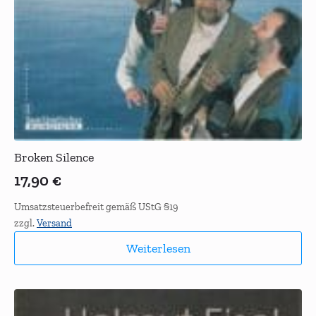
Broken Silence
17,90
€
Umsatzsteuerbefreit gemäß UStG §19
zzgl.
Versand
Weiterlesen