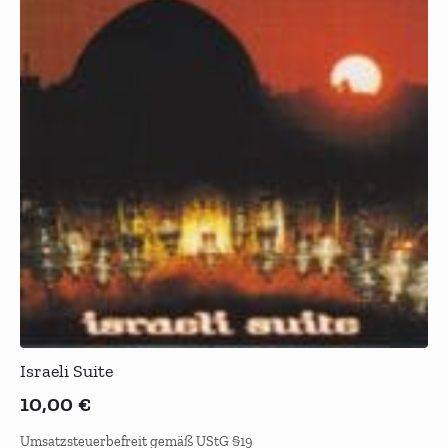
Israeli Suite
10,00
€
Umsatzsteuerbefreit gemäß UStG §19