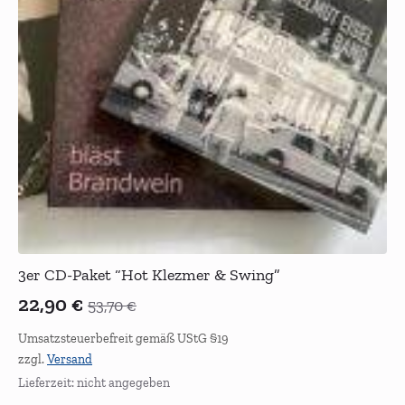
3er CD-Paket “Hot Klezmer & Swing”
22,90
€
53,70
€
Ursprünglicher
Aktueller
Preis
Preis
Umsatzsteuerbefreit gemäß UStG §19
zzgl.
Versand
war:
ist:
Lieferzeit: nicht angegeben
53,70 €
22,90 €.